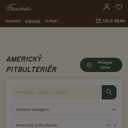
CELÉ MENU
INZERCE
DISKUSE
ČLÁNKY
AMERICKÝ
Přidejte
téma
PITBULTERIÉR