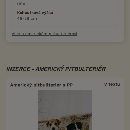
USA
Kohoutková výška
46-56 cm
Více o americkém pitbulteriérovi
INZERCE - AMERICKÝ PITBULTERIÉR
V textu
Americký pitbullteriér s PP