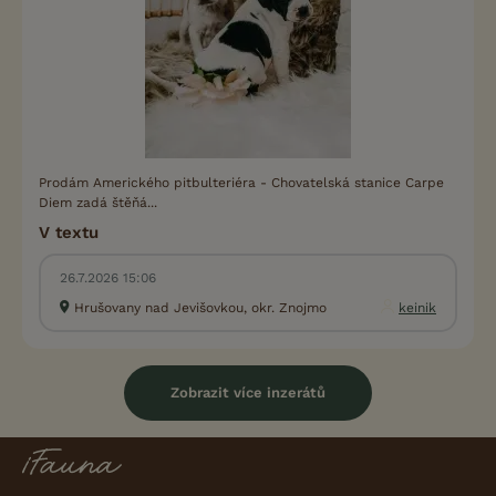
Prodám Amerického pitbulteriéra - Chovatelská stanice Carpe
Diem zadá štěňá...
V textu
26.7.2026 15:06
Hrušovany nad Jevišovkou, okr. Znojmo
keinik
Zobrazit více inzerátů