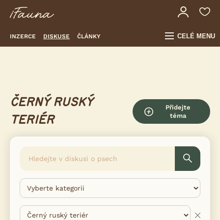
CELÉ MENU
INZERCE
DISKUSE
ČLÁNKY
ČERNÝ RUSKÝ
Přidejte
téma
TERIÉR