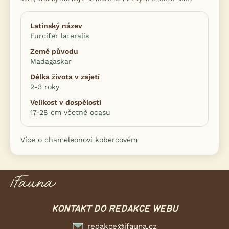
Latinský název
Furcifer lateralis
Země původu
Madagaskar
Délka života v zajetí
2-3 roky
Velikost v dospělosti
17-28 cm včetně ocasu
Více o chameleonovi kobercovém
KONTAKT DO REDAKCE WEBU
redakce@ifauna.cz