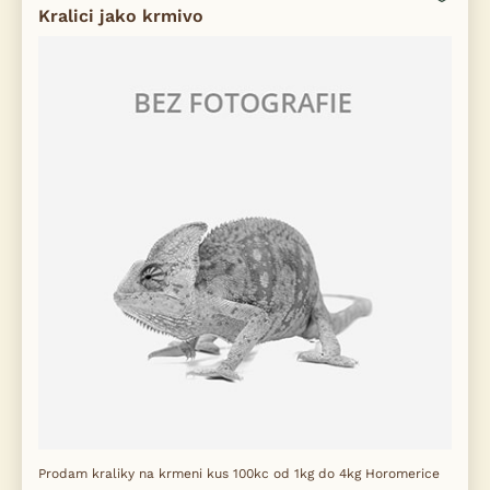
Kralici jako krmivo
Prodam kraliky na krmeni kus 100kc od 1kg do 4kg Horomerice