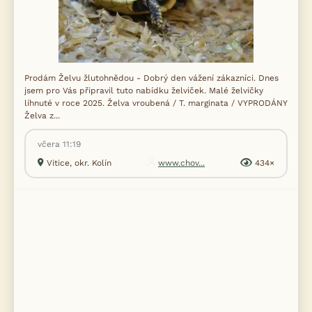
Prodám Želvu žlutohnědou - Dobrý den vážení zákazníci. Dnes
jsem pro Vás připravil tuto nabídku želviček. Malé želvičky
líhnuté v roce 2025. Želva vroubená / T. marginata / VYPRODÁNY
Želva z...
včera 11:19
Vitice, okr. Kolín
www.chov...
434×