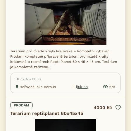
Terárium pro mládě krajty královské – kompletní vybavení
Prodám kompletně připravené terárium pro mládě krajty
královské o rozměrech Repti Planet 60 × 45 × 45 cm. Terárium
je kompletně zařízené...
31.7.2026 17:58
Hořovice, okr. Beroun
ljuk158
27×
PRODÁM
4000 Kč
Terarium reptilplanet 60x45x45