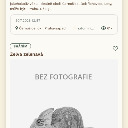
jakéhokoliv věku. Ideálně okolí Černošice, Dobřichovice, Lety,
může být i Praha. Děkuji.
30.7.2026 12:57
Černošice, okr. Praha-západ
r.domini...
61×
SHÁNÍM
Želva zelenavá