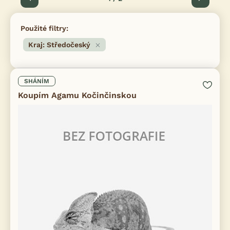
Použité filtry:
Kraj: Středočeský
SHÁNÍM
Koupím Agamu Kočinčinskou