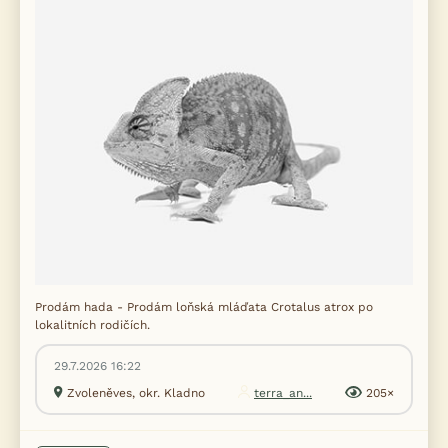
Prodám hada - Prodám loňská mláďata Crotalus atrox po
lokalitních rodičích.
29.7.2026 16:22
Zvoleněves, okr. Kladno
terra_an...
205×