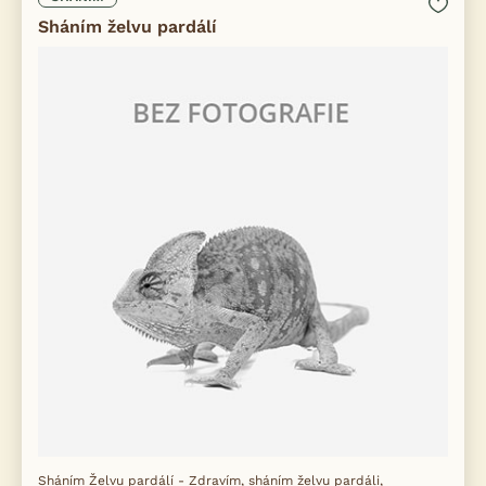
Sháním želvu pardálí
Sháním Želvu pardálí - Zdravím, sháním želvu pardáli,