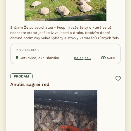
Sháním Želvu ostruhatou - Koupím vaše želvy o které se už
nechcete starat jakékoliv velikosti a druhu. Nabízím dobré
chovné podmínky velké výběhy a stovky kamarádů různých želv.
2.8.2026 06:36
Cetkovice, okr. Blansko
palacjes...
536×
PRODÁM
Anolis sagrei red