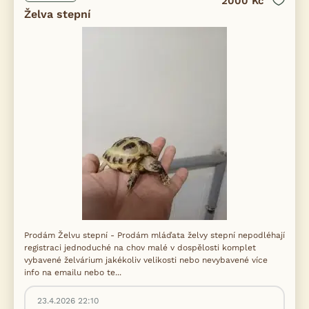
2000 Kč
Želva stepní
Prodám Želvu stepní - Prodám mláďata želvy stepní nepodléhají
registraci jednoduché na chov malé v dospělosti komplet
vybavené želvárium jakékoliv velikosti nebo nevybavené více
info na emailu nebo te...
23.4.2026 22:10