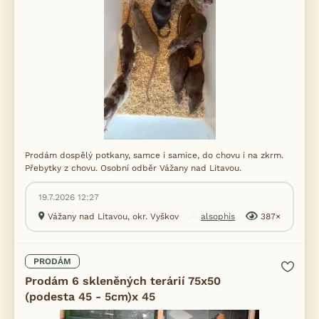
Prodám dospělý potkany, samce i samice, do chovu i na zkrm.
Přebytky z chovu. Osobní odběr Vážany nad Litavou.
19.7.2026 12:27
Vážany nad Litavou, okr. Vyškov
alsophis
387×
PRODÁM
Prodám 6 skleněných terárií 75x50
(podesta 45 - 5cm)x 45