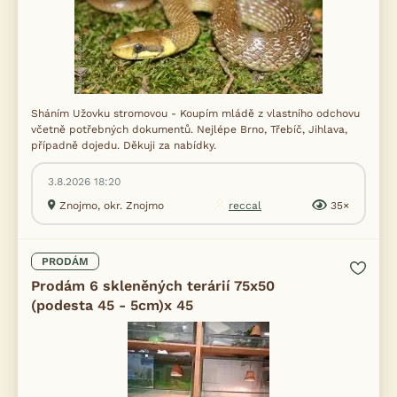
Sháním Užovku stromovou - Koupím mládě z vlastního odchovu
včetně potřebných dokumentů. Nejlépe Brno, Třebíč, Jihlava,
případně dojedu. Děkuji za nabídky.
3.8.2026 18:20
Znojmo, okr. Znojmo
reccal
35×
PRODÁM
Prodám 6 skleněných terárií 75x50
(podesta 45 - 5cm)x 45