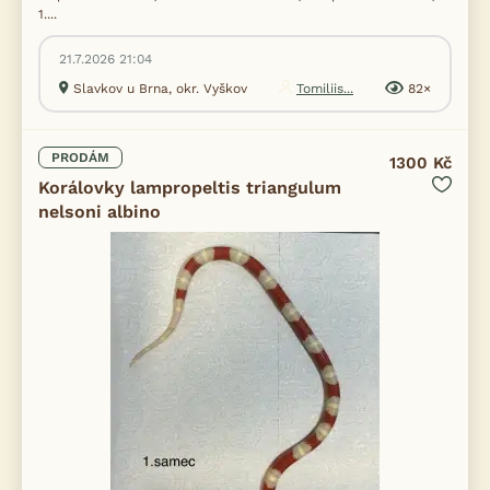
1....
21.7.2026 21:04
Slavkov u Brna, okr. Vyškov
Tomiliis...
82×
PRODÁM
1300 Kč
Korálovky lampropeltis triangulum
nelsoni albino