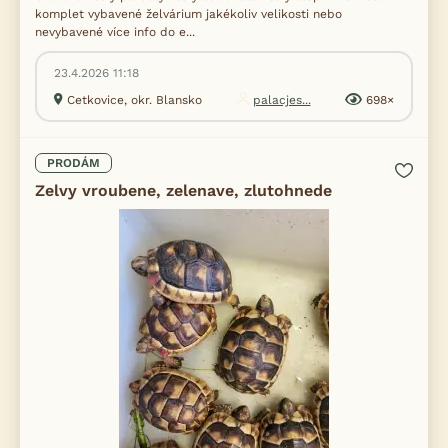
komplet vybavené želvárium jakékoliv velikosti nebo
nevybavené více info do e...
23.4.2026 11:18
Cetkovice, okr. Blansko
palacjes...
698×
PRODÁM
Zelvy vroubene, zelenave, zlutohnede