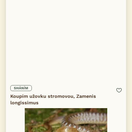
SHÁNÍM
Koupím užovku stromovou, Zamenis
longissimus