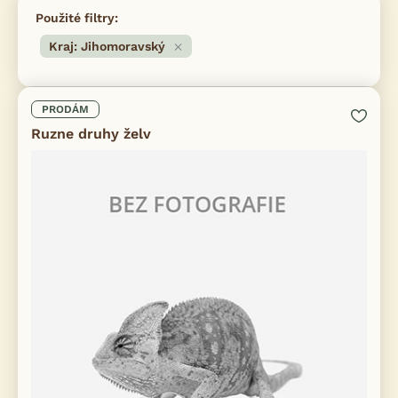
Použité filtry:
Kraj: Jihomoravský
PRODÁM
Ruzne druhy želv