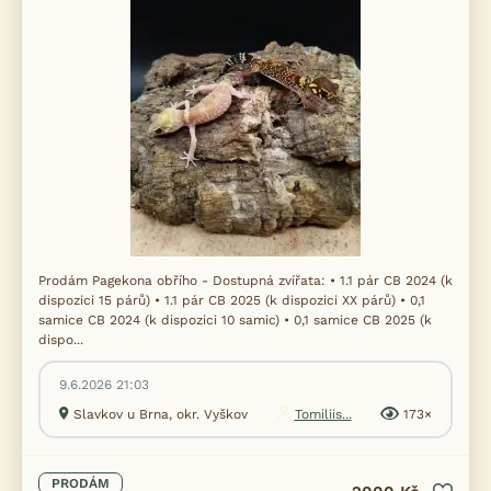
Prodám Pagekona obřího - Dostupná zvířata: • 1.1 pár CB 2024 (k
dispozici 15 párů) • 1.1 pár CB 2025 (k dispozici XX párů) • 0,1
samice CB 2024 (k dispozici 10 samic) • 0,1 samice CB 2025 (k
dispo...
9.6.2026 21:03
Slavkov u Brna, okr. Vyškov
Tomiliis...
173×
PRODÁM