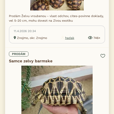
Prodám Želvu vroubenou - vlast odchov, cites-povinne doklady,
vel 5-20 cm, mohu dovezt na Zivou exotiku
11.4.2026 20:34
Znojmo, okr. Znojmo
hadak
746×
PRODÁM
Samce zelvy barmske