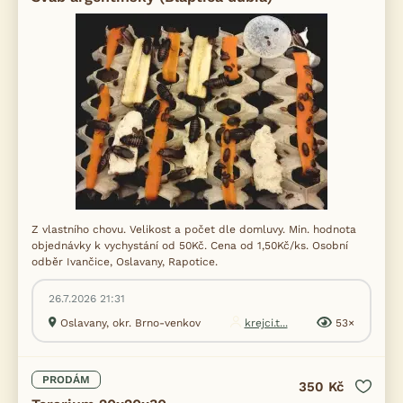
Z vlastního chovu. Velikost a počet dle domluvy. Min. hodnota
objednávky k vychystání od 50Kč. Cena od 1,50Kč/ks. Osobní
odběr Ivančice, Oslavany, Rapotice.
26.7.2026 21:31
Oslavany, okr. Brno-venkov
krejci.t...
53×
PRODÁM
350 Kč