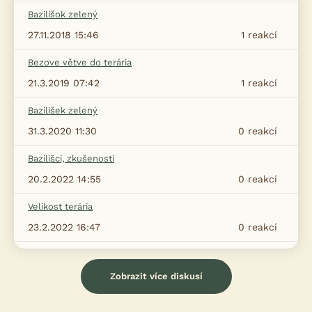
Bazilišok zelený
27.11.2018 15:46
1
reakcí
Bezove větve do terária
21.3.2019 07:42
1
reakcí
Bazilišek zelený
31.3.2020 11:30
0
reakcí
Bazilišci, zkušenosti
20.2.2022 14:55
0
reakcí
Velikost terária
23.2.2022 16:47
0
reakcí
Zobrazit více diskusí