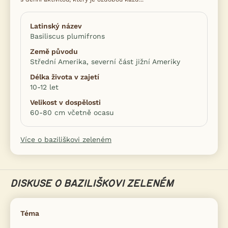
Latinský název
Basiliscus plumifrons
Země původu
Střední Amerika, severní část jižní Ameriky
Délka života v zajetí
10-12 let
Velikost v dospělosti
60-80 cm včetně ocasu
Více o baziliškovi zeleném
DISKUSE O BAZILIŠKOVI ZELENÉM
Téma