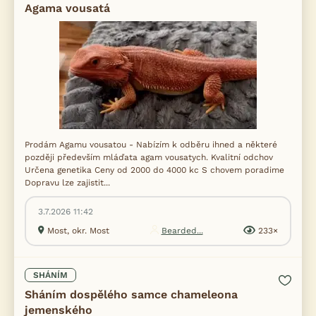
Agama vousatá
Prodám Agamu vousatou - Nabízím k odběru ihned a některé
později především mláďata agam vousatych. Kvalitní odchov
Určena genetika Ceny od 2000 do 4000 kc S chovem poradime
Dopravu lze zajistit...
3.7.2026 11:42
Most, okr. Most
Bearded...
233×
SHÁNÍM
Sháním dospělého samce chameleona
jemenského