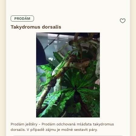
PRODÁM
Takydromus dorsalis
Prodám ještěry - Prodám odchovaná mláďata takydromus
dorsalis. V případě zájmu je možné sestavit páry.