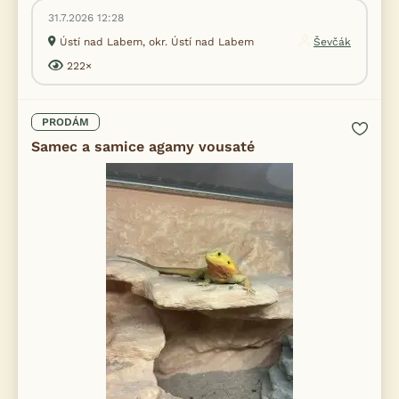
31.7.2026 12:28
Ústí nad Labem, okr. Ústí nad Labem
Ševčák
222×
PRODÁM
Samec a samice agamy vousaté