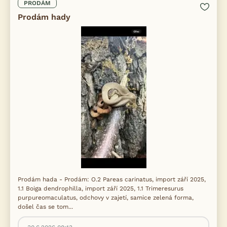
PRODÁM
Prodám hady
Prodám hada - Prodám: O.2 Pareas carinatus, import září 2025,
1.1 Boiga dendrophilla, import září 2025, 1.1 Trimeresurus
purpureomaculatus, odchovy v zajetí, samice zelená forma,
došel čas se tom...