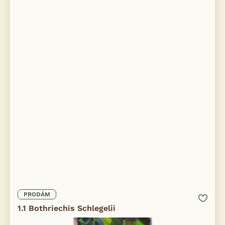
PRODÁM
1.1 Bothriechis Schlegelii