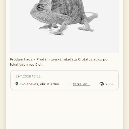
Prodám hada - Prodám loňská mláďata Crotalus atrox po
lokalitních rodičích.
29.7.2026 16:22
Zvoleněves, okr. Kladno
terra_an...
205×