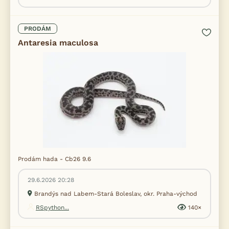
PRODÁM
Antaresia maculosa
Prodám hada - Cb26 9.6
29.6.2026 20:28
Brandýs nad Labem-Stará Boleslav, okr. Praha-východ
RSpython...
140×