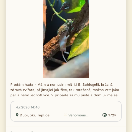
Prodám hada - Mám a nemusím mít 1.1 B. Schlegelii, krásná
zdravá zvířata, přijímající jak živé, tak mražené, možno vzít jako
pár a nebo jednotlivce. V případě zájmu pište a domluvíme se
4.7.2026 14:46
Dubí, okr. Teplice
Venomous...
172×