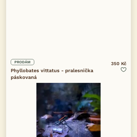
PRODÁM
350 Kč
Phyllobates vittatus - pralesnička
páskovaná