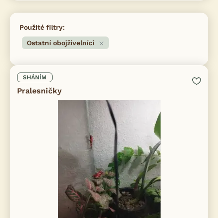
Použité filtry:
Ostatní obojživelníci
SHÁNÍM
Pralesničky