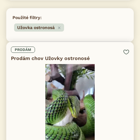
Použité filtry:
Užovka ostronosá
PRODÁM
Prodám chov Užovky ostronosé