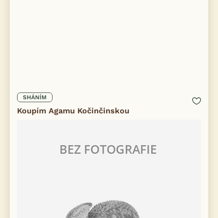
SHÁNÍM
Koupím Agamu Kočinčinskou