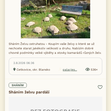
Sháním Želvu ostruhatou - Koupím vaše želvy o které se už
nechcete starat jakékoliv velikosti a druhu. Nabízím dobré
chovné podmínky velké výběhy a stovky kamarádů různých želv.
2.8.2026 06:36
Cetkovice, okr. Blansko
palacjes...
536×
SHÁNÍM
Sháním želvu pardálí