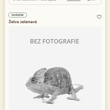
SHÁNÍM
Želva zelenavá