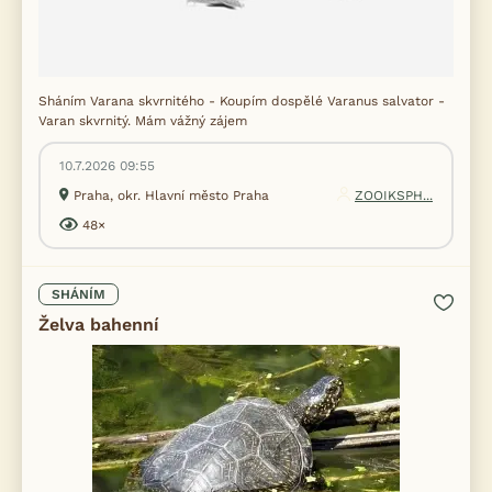
Sháním Varana skvrnitého - Koupím dospělé Varanus salvator -
Varan skvrnitý. Mám vážný zájem
10.7.2026 09:55
Praha, okr. Hlavní město Praha
ZOOIKSPH...
48×
SHÁNÍM
Želva bahenní