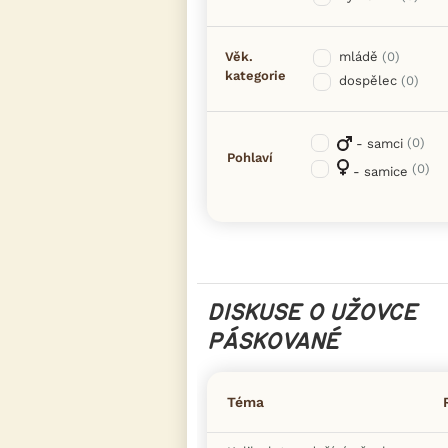
Věk.
mládě
(0)
kategorie
dospělec
(0)
(0)
- samci
Pohlaví
(0)
- samice
DISKUSE O UŽOVCE
PÁSKOVANÉ
Téma