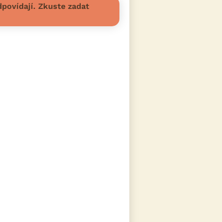
povídají. Zkuste zadat