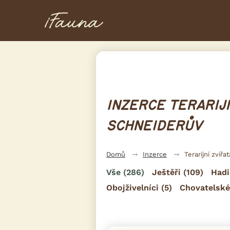
INZERCE TERARIJN
SCHNEIDERŮV
Domů
Inzerce
Terarijní zvířat
Vše
(286)
Ještěři
(109)
Hadi
Obojživelníci
(5)
Chovatelské