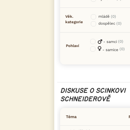
Věk.
mládě
(0)
kategorie
dospělec
(0)
(0)
- samci
Pohlaví
(0)
- samice
DISKUSE O SCINKOVI
SCHNEIDEROVĚ
Téma