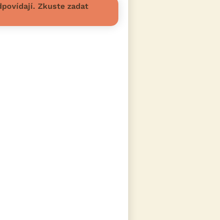
povídají. Zkuste zadat