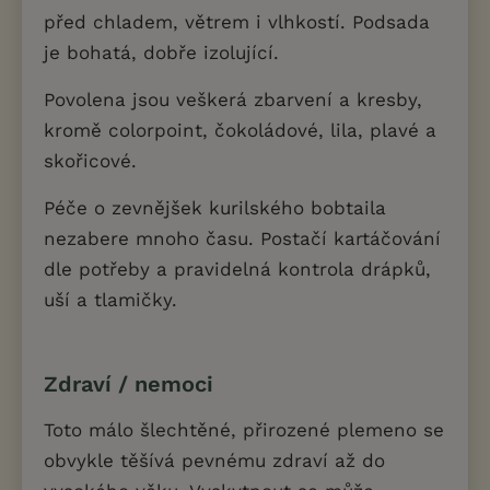
před chladem, větrem i vlhkostí. Podsada
je bohatá, dobře izolující.
Povolena jsou veškerá zbarvení a kresby,
kromě colorpoint, čokoládové, lila, plavé a
skořicové.
Péče o zevnějšek kurilského bobtaila
nezabere mnoho času. Postačí kartáčování
dle potřeby a pravidelná kontrola drápků,
uší a tlamičky.
Zdraví / nemoci
Toto málo šlechtěné, přirozené plemeno se
obvykle těšívá pevnému zdraví až do