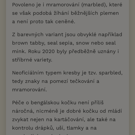
Povoleno je i mramorování (marbled), které
se však podobá žíhání běžnějších plemen
a není proto tak ceněné.
Z barevných variant jsou obvyklé například
brown tabby, seal sepia, snow nebo seal
mink. Roku 2020 byly předběžně uznány i
stříbrné variety.
Neoficiálním typem kresby je tzv. sparbled,
tedy znaky na pomezí tečkování a
mramorování.
Péče o bengálskou kočku není příliš
náročná, nicméně je dobré kočku od mládí
zvykat nejen na kartáčování, ale také na
kontrolu drápků, uší, tlamky a na