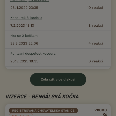
28.11.2022 23:35
10
reakcí
Kocourek či kocicka
7.2.2023 13:10
8
reakcí
Hra se 2 kočkami
23.3.2023 22:06
4
reakcí
Pohlavní dospelost kocoura
28.12.2025 18:35
0
reakcí
Zobrazit více diskusí
INZERCE - BENGÁLSKÁ KOČKA
28000
REGISTROVANÁ CHOVATELSKÁ STANICE
Kč
EXCLUSIVE