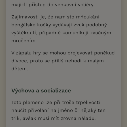
mají-li přístup do venkovní voliéry.
Zajímavostí je, že namísto mňoukání
bengálské kočky vydávají zvuk podobný
vyštěknutí, případně komunikují zvučným
mručením.
V zápalu hry se mohou projevovat poněkud
divoce, proto se příliš nehodí k malým
dětem.
Výchova a socializace
Toto plemeno lze při troše trpělivosti
naučit přivolání na jméno či nějaký ten
trik, avšak musí mít zrovna náladu.