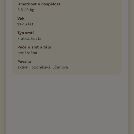
Hmotnost v dospělosti
5,5-10 kg
Věk
13-16 let
Typ srsti
krátká, hustá
Péče o srst a tělo
nenáročná
Povaha
aktivní, podnikavá, učenlivá