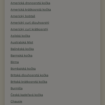
Americká drsnosrstá kočka
Americká krátkosrstá kočka
Americký bobtail
Americký curl dlouhosrstý
Americký curl krátkosrstý
Asijská kočka
Australská Mist
Balinéská kočka
Barmská kočka
Birma
Bombajská kočka
Britská dlouhosrstá kočka
Britská krátkosrstá kočka
Burmilla
Česká kadeřavá kočka
Chausie