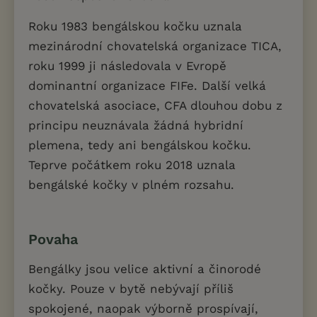
Roku 1983 bengálskou kočku uznala
mezinárodní chovatelská organizace TICA,
roku 1999 ji následovala v Evropě
dominantní organizace FIFe. Další velká
chovatelská asociace, CFA dlouhou dobu z
principu neuznávala žádná hybridní
plemena, tedy ani bengálskou kočku.
Teprve počátkem roku 2018 uznala
bengálské kočky v plném rozsahu.
Povaha
Bengálky jsou velice aktivní a činorodé
kočky. Pouze v bytě nebývají příliš
spokojené, naopak výborně prospívají,