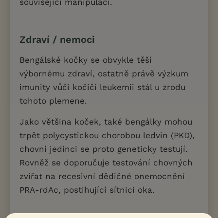
související manipulaci.
Zdraví / nemoci
Bengálské kočky se obvykle těší
výbornému zdraví, ostatně právě výzkum
imunity vůči kočičí leukemii stál u zrodu
tohoto plemene.
Jako většina koček, také bengálky mohou
trpět polycystickou chorobou ledvin (PKD),
chovní jedinci se proto geneticky testují.
Rovněž se doporučuje testování chovných
zvířat na recesivní dědičné onemocnění
PRA-rdAc, postihující sítnici oka.