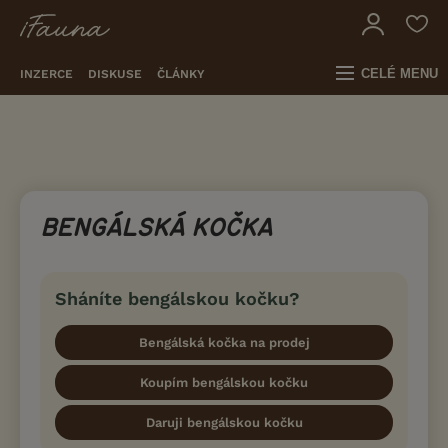
CELÉ MENU
INZERCE
DISKUSE
ČLÁNKY
BENGÁLSKÁ KOČKA
Sháníte bengálskou kočku?
Bengálská kočka na prodej
Koupím bengálskou kočku
Daruji bengálskou kočku