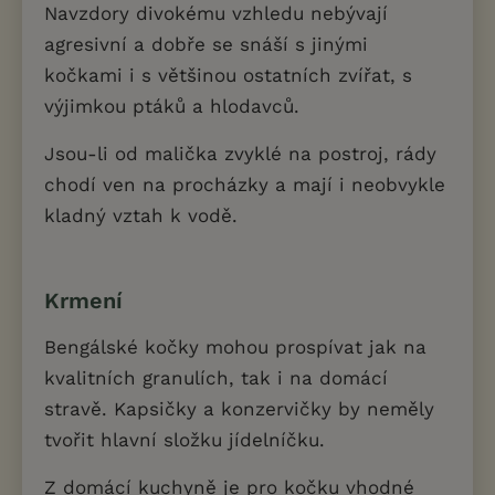
Navzdory divokému vzhledu nebývají
agresivní a dobře se snáší s jinými
kočkami i s většinou ostatních zvířat, s
výjimkou ptáků a hlodavců.
Jsou-li od malička zvyklé na postroj, rády
chodí ven na procházky a mají i neobvykle
kladný vztah k vodě.
Krmení
Bengálské kočky mohou prospívat jak na
kvalitních granulích, tak i na domácí
stravě. Kapsičky a konzervičky by neměly
tvořit hlavní složku jídelníčku.
Z domácí kuchyně je pro kočku vhodné