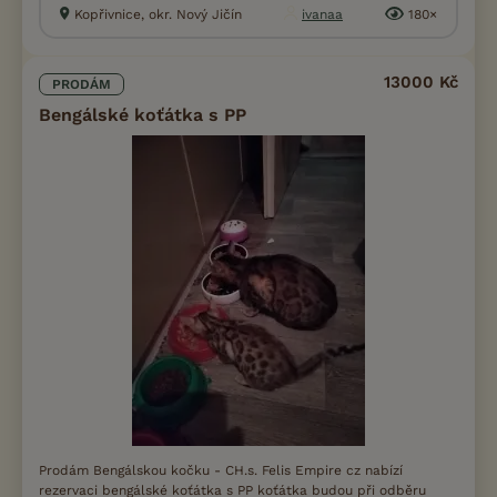
Kopřivnice, okr. Nový Jičín
ivanaa
180×
13000 Kč
PRODÁM
Bengálské koťátka s PP
Prodám Bengálskou kočku - CH.s. Felis Empire cz nabízí
rezervaci bengálské koťátka s PP koťátka budou při odběru