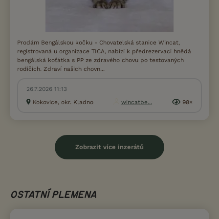
Prodám Bengálskou kočku - Chovatelská stanice Wincat,
registrovaná u organizace TICA, nabízí k předrezervaci hnědá
bengálská koťátka s PP ze zdravého chovu po testovaných
rodičích. Zdraví našich chovn...
26.7.2026 11:13
Kokovice, okr. Kladno
wincatbe...
98×
Zobrazit více inzerátů
OSTATNÍ PLEMENA