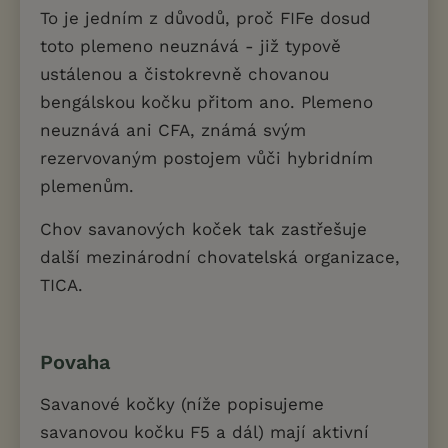
To je jedním z důvodů, proč FIFe dosud
toto plemeno neuznává - již typově
ustálenou a čistokrevně chovanou
bengálskou kočku přitom ano. Plemeno
neuznává ani CFA, známá svým
rezervovaným postojem vůči hybridním
plemenům.
Chov savanových koček tak zastřešuje
další mezinárodní chovatelská organizace,
TICA.
Povaha
Savanové kočky (níže popisujeme
savanovou kočku F5 a dál) mají aktivní