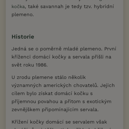
, také savannah je tedy tzv. hybridní
kočka
plemeno.
Historie
Jedná se o poměrně mladé plemeno. První
kříženci domácí kočky a servala přišli na
svět roku 1986.
U zrodu plemene stálo několik
významných amerických chovatelů. Jejich
cílem bylo získat domácí kočku s
příjemnou povahou a přitom s exotickým
zevnějškem připomínajícím servala.
Křížení kočky domácí se servalem však