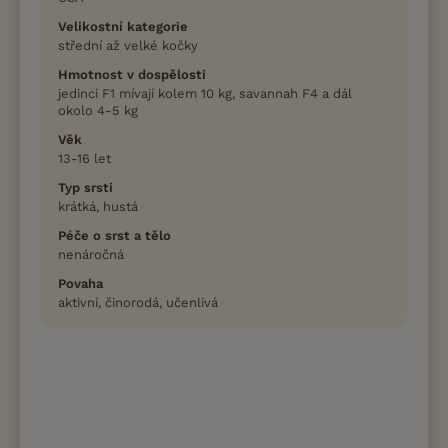
Velikostní kategorie
střední až velké kočky
Hmotnost v dospělosti
jedinci F1 mívají kolem 10 kg, savannah F4 a dál
okolo 4-5 kg
Věk
13-16 let
Typ srsti
krátká, hustá
Péče o srst a tělo
nenáročná
Povaha
aktivní, činorodá, učenlivá