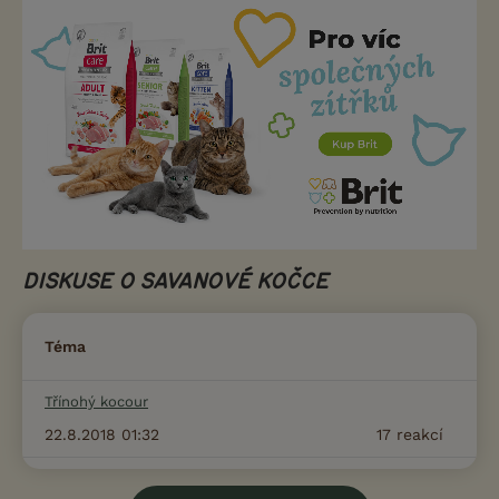
DISKUSE O SAVANOVÉ KOČCE
Téma
Třínohý kocour
22.8.2018 01:32
17
reakcí