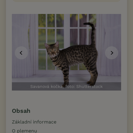
Sav
Savanová kočka, foto: Shutterstock
Obsah
Základní informace
O plemenu