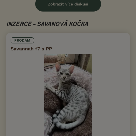
Zobrazit více diskusí
INZERCE - SAVANOVÁ KOČKA
PRODÁM
Savannah f7 s PP