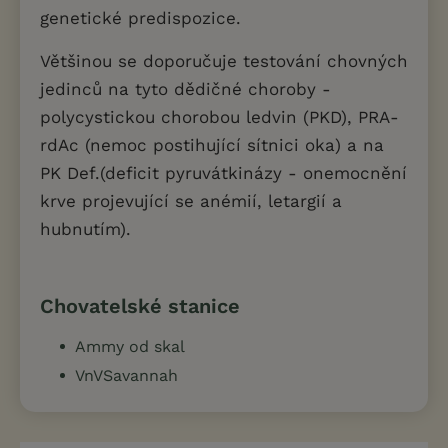
genetické predispozice.
Většinou se doporučuje testování chovných
jedinců na tyto dědičné choroby -
polycystickou chorobou ledvin (PKD), PRA-
rdAc (nemoc postihující sítnici oka) a na
PK Def.(deficit pyruvátkinázy - onemocnění
krve projevující se anémií, letargií a
hubnutím).
Chovatelské stanice
Ammy od skal
VnVSavannah