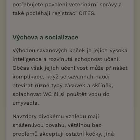
potřebujete povolení veterinární správy a
také podléhají registraci CITES.
Výchova a socializace
Výhodou savanových koček je jejich vysoká
inteligence a rozvinutá schopnost učení.
Občas však jejich učenlivost může přinášet
komplikace, když se savannah naučí
otevírat různé typy zásuvek a skříněk,
splachovat WC či si pouštět vodu do
umyvadla.
Navzdory divokému vzhledu mají
snášenlivou povahu, většinou bez
problémů akceptují ostatní kočky, jiná