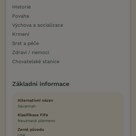
Historie
Povaha
Výchova a socializace
Krmení
Srst a péče
Zdraví / nemoci
Chovatelské stanice
Základní informace
Alternativní název
Savannah
Klasifikace FIFe
Neuznané plemeno
Země původu
USA