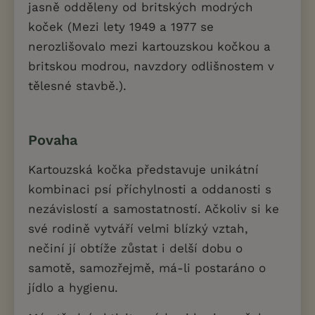
jasně odděleny od britských modrých
koček (Mezi lety 1949 a 1977 se
nerozlišovalo mezi kartouzskou kočkou a
britskou modrou, navzdory odlišnostem v
tělesné stavbě.).
Povaha
Kartouzská kočka představuje unikátní
kombinaci psí příchylnosti a oddanosti s
nezávislostí a samostatností. Ačkoliv si ke
své rodině vytváří velmi blízký vztah,
nečiní jí obtíže zůstat i delší dobu o
samotě, samozřejmě, má-li postaráno o
jídlo a hygienu.