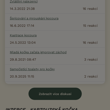
Zvláštní nalezenci
14.3.2022 21:38
16
reakcí
Špricování a mrouskání kocoura
16.6.2022 17:14
15
reakcí
Kastrace kocoura
24.5.2022 13:04
16
reakcí
Mladá kočka začala ignorovat záchod
29.8.2021 08:47
3
reakcí
Samočistící toalety pro kočky
20.9.2025 11:15
2
reakcí
Zobrazit více diskusí