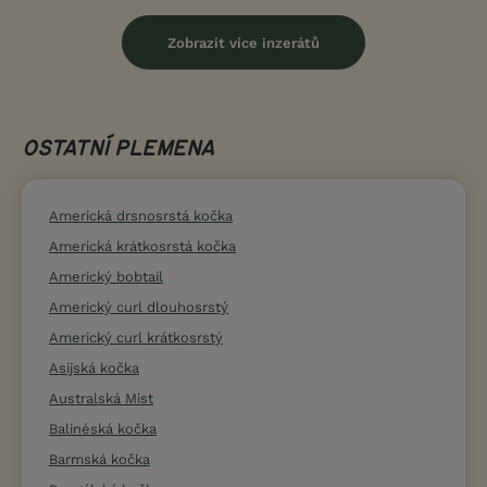
Zobrazit více inzerátů
OSTATNÍ PLEMENA
Americká drsnosrstá kočka
Americká krátkosrstá kočka
Americký bobtail
Americký curl dlouhosrstý
Americký curl krátkosrstý
Asijská kočka
Australská Mist
Balinéská kočka
Barmská kočka