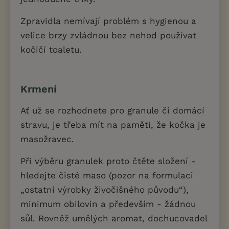
Zpravidla nemívají problém s hygienou a
velice brzy zvládnou bez nehod používat
kočičí toaletu.
Krmení
Ať už se rozhodnete pro granule či domácí
stravu, je třeba mít na paměti, že kočka je
masožravec.
Při výběru granulek proto čtěte složení -
hledejte čisté maso (pozor na formulaci
„ostatní výrobky živočišného původu“),
minimum obilovin a především - žádnou
sůl. Rovněž umělých aromat, dochucovadel