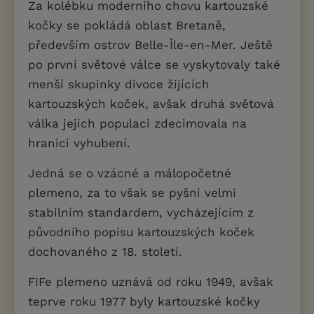
Za kolébku moderního chovu kartouzské
kočky se pokládá oblast Bretaně,
především ostrov Belle-Île-en-Mer. Ještě
po první světové válce se vyskytovaly také
menší skupinky divoce žijících
kartouzských koček, avšak druhá světová
válka jejich populaci zdecimovala na
hranici vyhubení.
Jedná se o vzácné a málopočetné
plemeno, za to však se pyšní velmi
stabilním standardem, vycházejícím z
původního popisu kartouzských koček
dochovaného z 18. století.
FIFe plemeno uznává od roku 1949, avšak
teprve roku 1977 byly kartouzské kočky