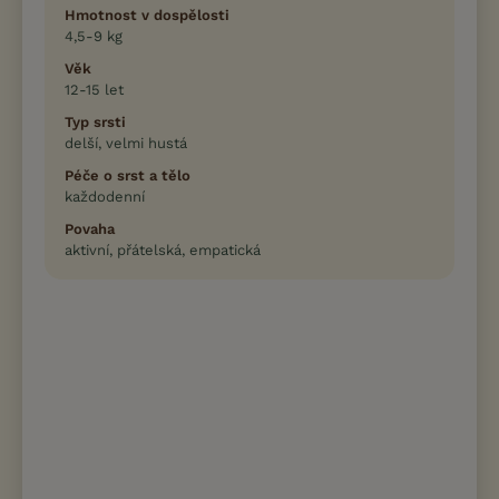
Hmotnost v dospělosti
4,5-9 kg
Věk
12-15 let
Typ srsti
delší, velmi hustá
Péče o srst a tělo
každodenní
Povaha
aktivní, přátelská, empatická