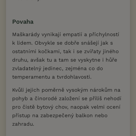
Povaha
Maškarády vynikají empatií a příchylností
k lidem. Obvykle se dobře snášejí jak s
ostatními kočkami, tak i se zvířaty jiného
druhu, avšak tu a tam se vyskytne i hůře
zvladatelný jedinec, zejména co do
temperamentu a tvrdohlavosti.
Kvůli jejich poměrně vysokým nárokům na
pohyb a činorodé založení se příliš nehodí
pro čistě bytový chov, naopak velmi ocení
přístup na zabezpečený balkon nebo
zahradu.