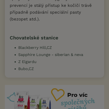
prevencí je stálý přístup ke kočičí trávě
případně podávání speciální pasty
(bezopet atd.).
Chovatelské stanice
Blackberry Hill,CZ
Sapphire Lounge - siberian & neva
Z Elgardu
Bubo,CZ