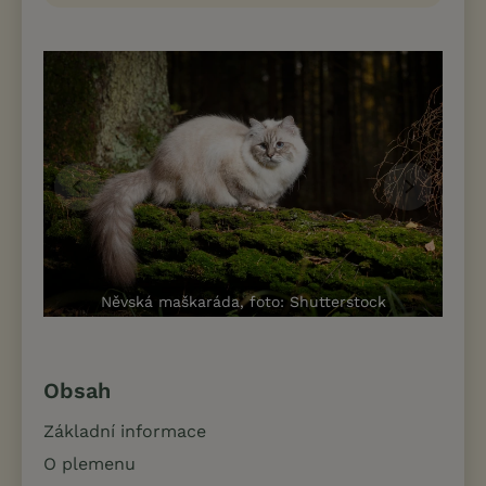
Něvská maškaráda, foto: Shutterstock
Obsah
Základní informace
O plemenu