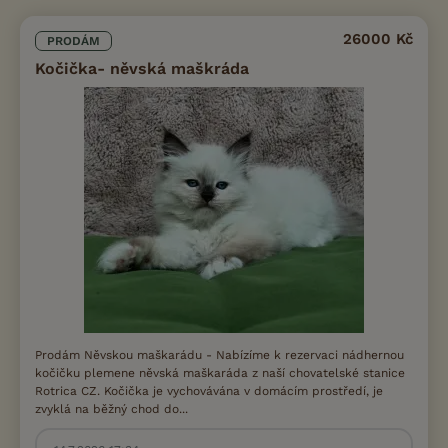
26000 Kč
PRODÁM
Kočička- něvská maškráda
Prodám Něvskou maškarádu - Nabízíme k rezervaci nádhernou
kočičku plemene něvská maškaráda z naší chovatelské stanice
Rotrica CZ. Kočička je vychovávána v domácím prostředí, je
zvyklá na běžný chod do...