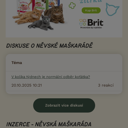
DISKUSE O NĚVSKÉ MAŠKARÁDĚ
Téma
V kolika týdnech je normální odběr koťátka?
20.10.2025 10:21
3
reakcí
Zobrazit více diskusí
INZERCE - NĚVSKÁ MAŠKARÁDA