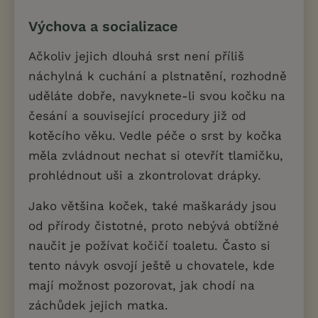
Výchova a socializace
Ačkoliv jejich dlouhá srst není příliš
náchylná k cuchání a plstnatění, rozhodně
uděláte dobře, navyknete-li svou kočku na
česání a související procedury již od
kotěcího věku. Vedle péče o srst by kočka
měla zvládnout nechat si otevřít tlamičku,
prohlédnout uši a zkontrolovat drápky.
Jako většina koček, také maškarády jsou
od přírody čistotné, proto nebývá obtížné
naučit je požívat kočičí toaletu. Často si
tento návyk osvojí ještě u chovatele, kde
mají možnost pozorovat, jak chodí na
záchůdek jejich matka.