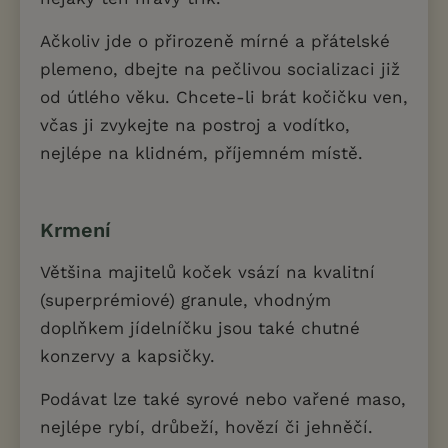
Ačkoliv jde o přirozeně mírné a přátelské
plemeno, dbejte na pečlivou socializaci již
od útlého věku. Chcete-li brát kočičku ven,
včas ji zvykejte na postroj a vodítko,
nejlépe na klidném, příjemném místě.
Krmení
Většina majitelů koček vsází na kvalitní
(superprémiové) granule, vhodným
doplňkem jídelníčku jsou také chutné
konzervy a kapsičky.
Podávat lze také syrové nebo vařené maso,
nejlépe rybí, drůbeží, hovězí či jehněčí.