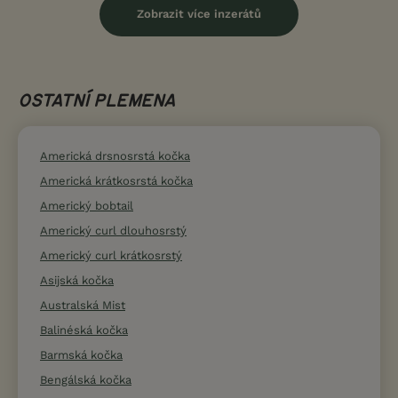
Zobrazit více inzerátů
OSTATNÍ PLEMENA
Americká drsnosrstá kočka
Americká krátkosrstá kočka
Americký bobtail
Americký curl dlouhosrstý
Americký curl krátkosrstý
Asijská kočka
Australská Mist
Balinéská kočka
Barmská kočka
Bengálská kočka