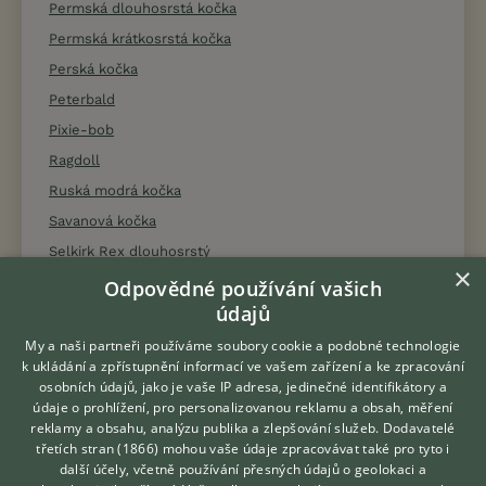
Permská dlouhosrstá kočka
Permská krátkosrstá kočka
Perská kočka
Peterbald
Pixie-bob
Ragdoll
Ruská modrá kočka
Savanová kočka
Selkirk Rex dlouhosrstý
×
Selkirk Rex krátkosrstý
Odpovědné používání vašich
údajů
Seychelská kočka
Siamská kočka
My a naši partneři používáme soubory cookie a podobné technologie
k ukládání a zpřístupnění informací ve vašem zařízení a ke zpracování
Sibiřská kočka
osobních údajů, jako je vaše IP adresa, jedinečné identifikátory a
Singapura
údaje o prohlížení, pro personalizovanou reklamu a obsah, měření
reklamy a obsahu, analýzu publika a zlepšování služeb.
Dodavatelé
Skotská klapouchá kočka
třetích stran (1866)
mohou vaše údaje zpracovávat také pro tyto i
Hledáte zvířecího kamaráda?
Snowshoe
další účely, včetně používání přesných údajů o geolokaci a
Zdarma vám poradí