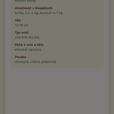
střední kočky
Hmotnost v dospělosti
kočky 2,5-5 kg, kocouři 4-7 kg
Věk
14-16 let
Typ srsti
středně dlouhá
Péče o srst a tělo
středně náročná
Povaha
důstojná, vlídná, přátelská