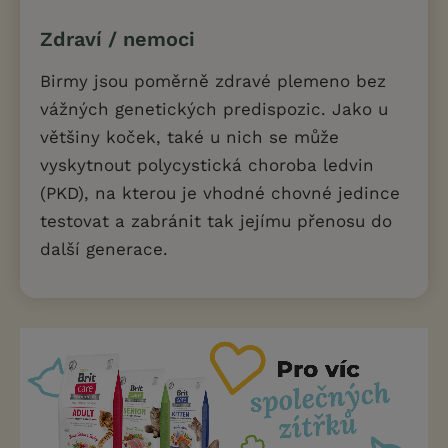
Zdraví / nemoci
Birmy jsou poměrně zdravé plemeno bez
vážných genetických predispozic. Jako u
většiny koček, také u nich se může
vyskytnout polycystická choroba ledvin
(PKD), na kterou je vhodné chovné jedince
testovat a zabránit tak jejímu přenosu do
další generace.