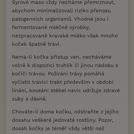
Syrové maso vždy necháme přemrznout,
abychom minimalizovali riziko přenosu
patogenních organismů. Vhodné jsou i
fermentované mléčné výrobky,
nezpracované kravské mléko však mnoho
koček špatně tráví.
Nemá-li kočka přístup ven, necháváme
volně k dispozici truhlík či jinou nádobu s
kočičí trávou. Požírání trávy pomáhá
vyčistit trávicí trakt především v období
línání, kousání stébel navíc udržuje zdravé
zuby a dásně.
Chováte-li doma kočku, odstraňte z jejího
dosahu veškeré jedovaté rostliny. Pozor,
dosah kočky je téměř vždy větší než