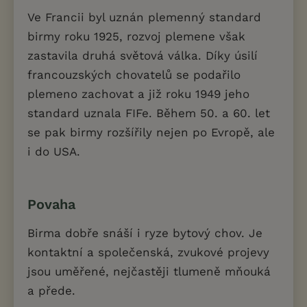
Ve Francii byl uznán plemenný standard
birmy roku 1925, rozvoj plemene však
zastavila druhá světová válka. Díky úsilí
francouzských chovatelů se podařilo
plemeno zachovat a již roku 1949 jeho
standard uznala FIFe. Během 50. a 60. let
se pak birmy rozšířily nejen po Evropě, ale
i do USA.
Povaha
Birma dobře snáší i ryze bytový chov. Je
kontaktní a společenská, zvukové projevy
jsou uměřené, nejčastěji tlumeně mňouká
a přede.