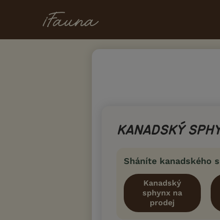
KANADSKÝ SPH
Sháníte kanadského 
Kanadský
sphynx na
prodej