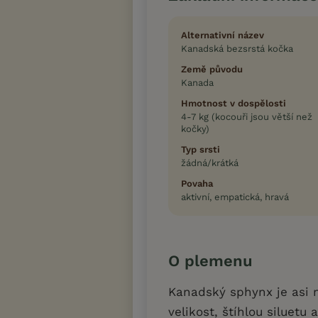
Alternativní název
Kanadská bezsrstá kočka
Země původu
Kanada
Hmotnost v dospělosti
4-7 kg (kocouři jsou větší než
kočky)
Typ srsti
žádná/krátká
Povaha
aktivní, empatická, hravá
O plemenu
Kanadský sphynx je asi 
velikost, štíhlou siluet