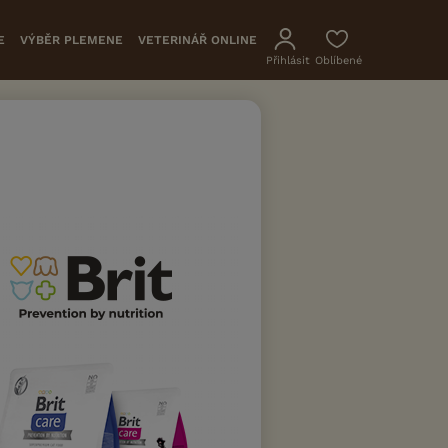
E
VÝBĚR PLEMENE
VETERINÁŘ ONLINE
Přihlásit
Oblíbené