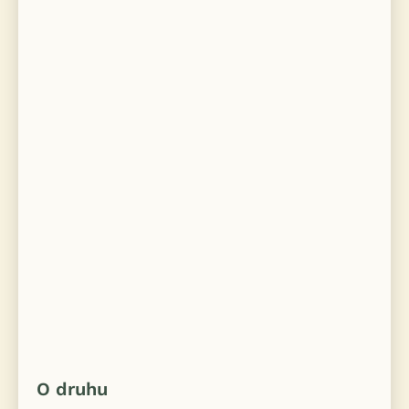
O druhu