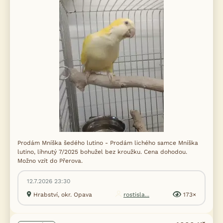
Prodám Mníška šedého lutino - Prodám lichého samce Mníška
lutino, líhnutý 7/2025 bohužel bez kroužku. Cena dohodou.
Možno vzít do Přerova.
12.7.2026 23:30
Hrabství, okr. Opava
rostisla...
173×