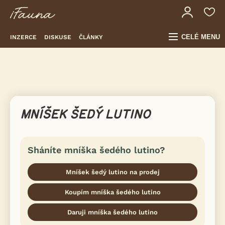
CELÉ MENU
INZERCE
DISKUSE
ČLÁNKY
MNÍŠEK ŠEDÝ LUTINO
Sháníte mníška šedého lutino?
Mníšek šedý lutino na prodej
Koupím mníška šedého lutino
Daruji mníška šedého lutino