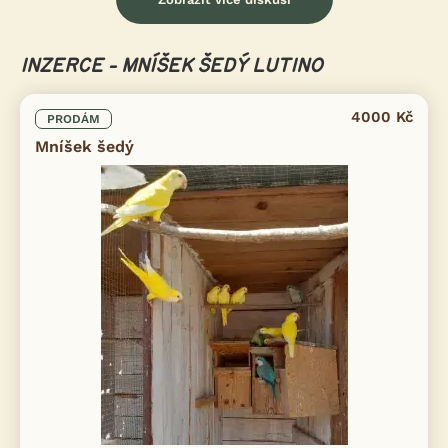
INZERCE - MNÍŠEK ŠEDÝ LUTINO
4000 Kč
PRODÁM
Mníšek šedý